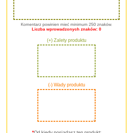
Komentarz powinien mieć minimum 250 znaków.
Liczba wprowadzonych znaków:
0
(+) Zalety produktu
(-) Wady produktu
*
Od kiedy posiadasz ten produkt: