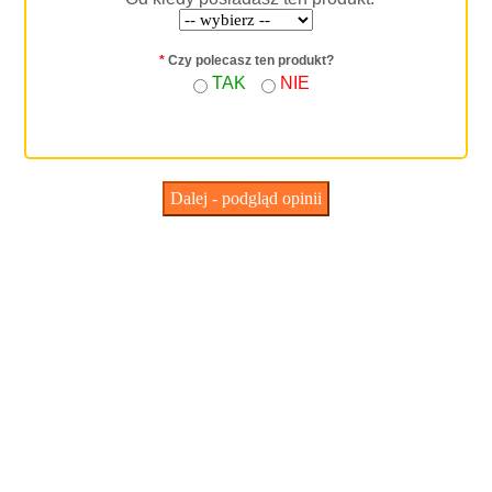
*
Czy polecasz ten produkt?
TAK
NIE