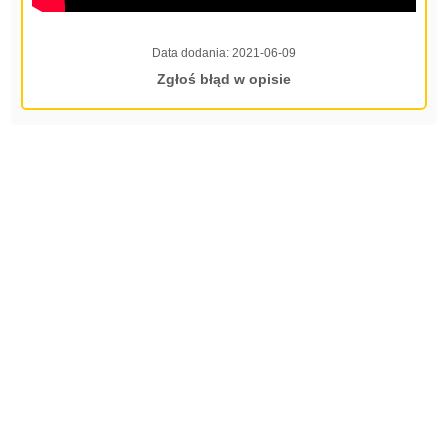
Data dodania:
2021-06-09
Zgłoś błąd w opisie