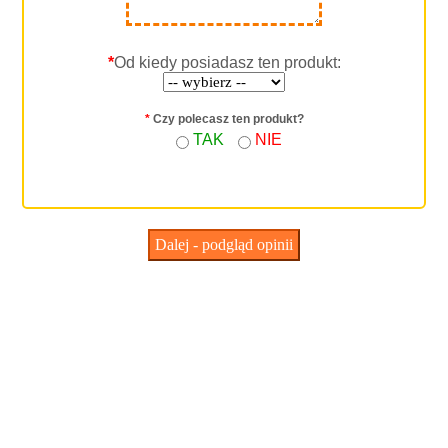
*
Od kiedy posiadasz ten produkt:
*
Czy polecasz ten produkt?
TAK
NIE