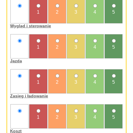
nie
1
2
3
4
5
oceniam
Wygląd i sterowanie
nie
1
2
3
4
5
oceniam
Jazda
nie
1
2
3
4
5
oceniam
Zasięg i ładowanie
nie
1
2
3
4
5
oceniam
Koszt