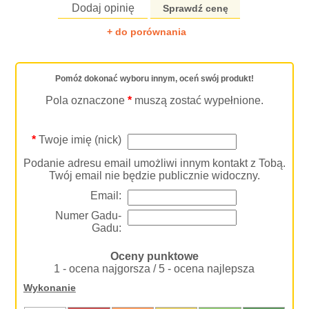
Dodaj opinię
Sprawdź cenę
+ do porównania
Pomóż dokonać wyboru innym, oceń swój produkt!
Pola oznaczone
*
muszą zostać wypełnione.
*
Twoje imię (nick)
Podanie adresu email umożliwi innym kontakt z Tobą.
Twój email nie będzie publicznie widoczny.
Email:
Numer Gadu-
Gadu:
Oceny punktowe
1 - ocena najgorsza / 5 - ocena najlepsza
Wykonanie