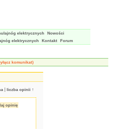
ulajnóg elektrycznych
Nowości
ajnóg elektrycznych
Kontakt
Forum
yłącz komunikat)
|
↑
na
liczba opinii
aj opinię