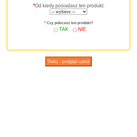
*
Od kiedy posiadasz ten produkt:
*
Czy polecasz ten produkt?
TAK
NIE