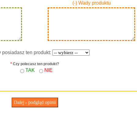
(-) Wady produktu
y posiadasz ten produkt:
*
Czy polecasz ten produkt?
TAK
NIE