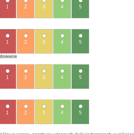
1
2
3
4
5
1
2
3
4
5
ładowanie
1
2
3
4
5
1
2
3
4
5