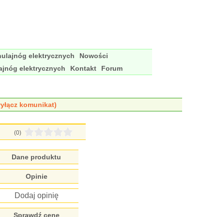
ulajnóg elektrycznych
Nowości
ajnóg elektrycznych
Kontakt
Forum
yłącz komunikat)
(0)
Dane produktu
Opinie
Dodaj opinię
Sprawdź cenę