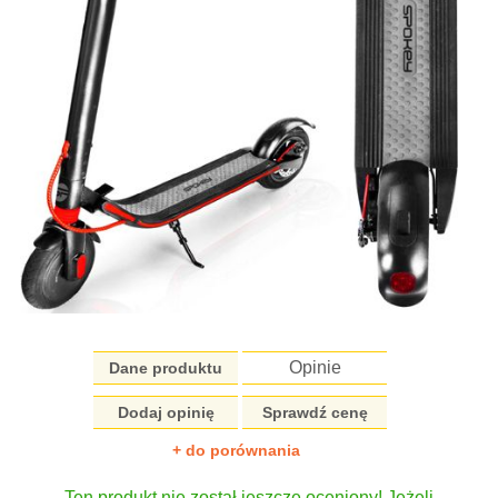
Opinie
Dane produktu
Dodaj opinię
Sprawdź cenę
+ do porównania
Ten produkt nie został jeszcze oceniony! Jeżeli