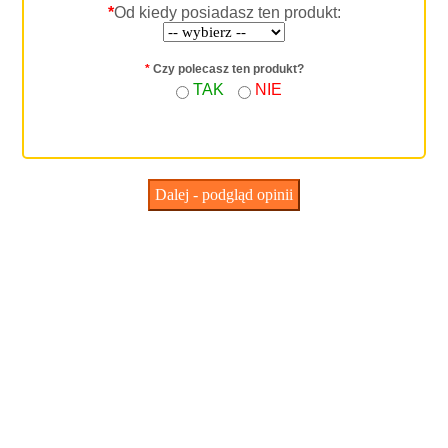
*
Od kiedy posiadasz ten produkt:
*
Czy polecasz ten produkt?
TAK
NIE