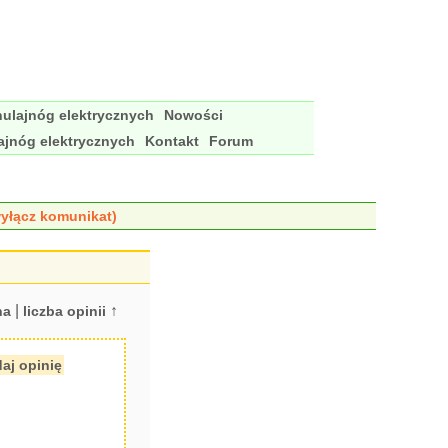
ulajnóg elektrycznych
Nowości
ajnóg elektrycznych
Kontakt
Forum
yłącz komunikat)
|
↑
na
liczba opinii
aj opinię