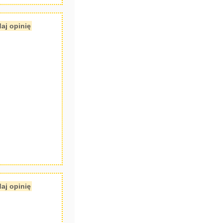
aj opinię
aj opinię