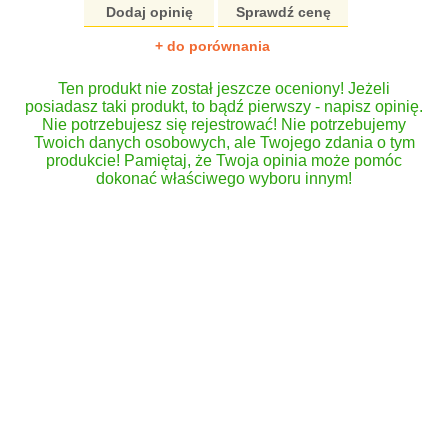
Dodaj opinię
Sprawdź cenę
+ do porównania
Ten produkt nie został jeszcze oceniony! Jeżeli
posiadasz taki produkt, to bądź pierwszy - napisz opinię.
Nie potrzebujesz się rejestrować! Nie potrzebujemy
Twoich danych osobowych, ale Twojego zdania o tym
produkcie! Pamiętaj, że Twoja opinia może pomóc
dokonać właściwego wyboru innym!