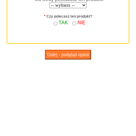
*
Czy polecasz ten produkt?
TAK
NIE