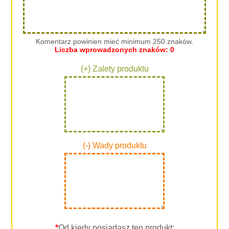
Komentarz powinien mieć minimum 250 znaków.
Liczba wprowadzonych znaków:
0
(+) Zalety produktu
(-) Wady produktu
*
Od kiedy posiadasz ten produkt: