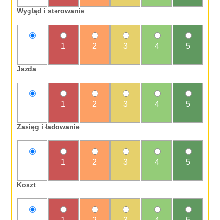
Wygląd i sterowanie
nie
1
2
3
4
5
oceniam
Jazda
nie
1
2
3
4
5
oceniam
Zasięg i ładowanie
nie
1
2
3
4
5
oceniam
Koszt
nie
1
2
3
4
5