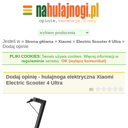
Wyszukiwarka 
Porównywarka 
hulajnóg 
hulajnóg 
elektrycznych
elektrycznych
Jesteś w »
»
»
»
Strona główna
Xiaomi
Electric Scooter 4 Ultra
Dodaj opinie
PLIKI COOKIES:
Serwis używa cookies. Więcej informacji w
regulaminie
serwisu.
OK (wyłącz komunikat)
Dodaj opinię - hulajnoga elektryczna Xiaomi
Electric Scooter 4 Ultra
(0)