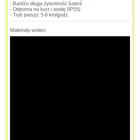
- Bardzo długa żywotność baterii
- Odporna na kurz i wodę (IP55)
- Tryb pieszy: 5-6 km/godz.
Materiały wideo: