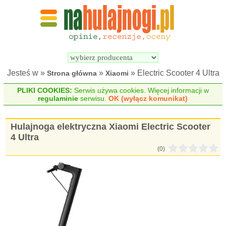
Wyszukiwarka 
Porównywarka 
hulajnóg 
hulajnóg 
elektrycznych
elektrycznych
Jesteś w »
»
» Electric Scooter 4 Ultra
Strona główna
Xiaomi
PLIKI COOKIES:
Serwis używa cookies. Więcej informacji w
regulaminie
serwisu.
OK (wyłącz komunikat)
Hulajnoga elektryczna Xiaomi Electric Scooter
4 Ultra
(0)