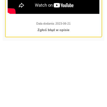
Data dodania:
2023-06-21
Zgłoś błąd w opisie