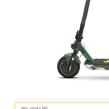
Moc silnika [W]