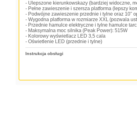
- Ulepszone kierunkowskazy (bardziej widoczne, m
- Pełne zawieszenie i szersza platforma (lepszy ko
- Podwójne zawieszenie przednie i tylne oraz 10" 
- Wygodna platforma w rozmiarze XXL (pozwala ust
- Przednie hamulce elektryczne i tylne hamulce ta
- Maksymalna moc silnika (Peak Power): 515W
- Kolorowy wyświetlacz LED 3,5 cala
- Oświetlenie LED (przednie i tylne)
Instrukcja obsługi