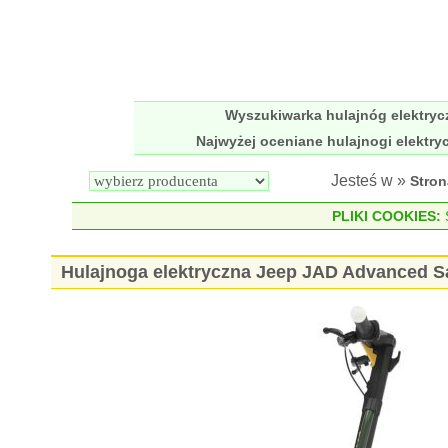
Wyszukiwarka hulajnóg elektry
Najwyżej oceniane hulajnogi elektry
Jesteś w »
Stro
PLIKI COOKIES:
S
Hulajnoga elektryczna Jeep JAD Advanced S