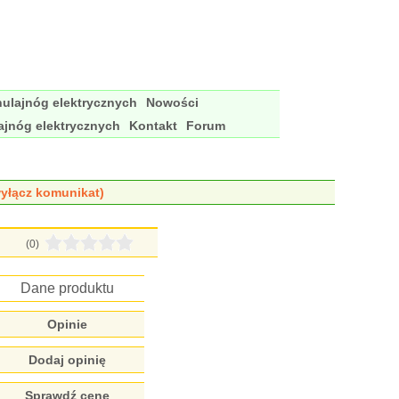
ulajnóg elektrycznych
Nowości
ajnóg elektrycznych
Kontakt
Forum
yłącz komunikat)
(0)
Dane produktu
Opinie
Dodaj opinię
Sprawdź cenę