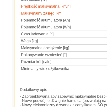
Prędkość maksymalna [km/h]
Maksymalny zasięg [km]
Pojemność akumulatora [Ah]
Pojemność akumulatora [Wh]
Czas ładowania [h]
Waga [kg]
Maksymalne obciążenie [kg]
Pokonywanie wzniesień [°]
Rozmiar kół [cale]
Minimalny wiek użytkownika
Dodatkowy opis
- Zaprojektowana aby zapewnić maksymalne bezpiec
- Nowe podwójne dźwignie hamulca (pozwalają na 
- Nowy elektroniczny dzwonek z certyfikatem ISO (