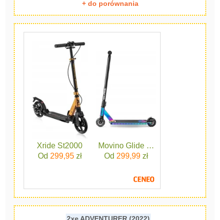
+ do porównania
Xride St2000
Movino Glide Wielokolorowy
Od
299,95
zł
Od
299,99
zł
2xe ADVENTURER (2022)