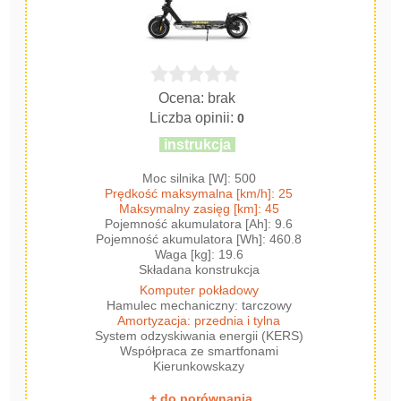
Ocena: brak
Liczba opinii:
0
instrukcja
Moc silnika [W]: 500
Prędkość maksymalna [km/h]: 25
Maksymalny zasięg [km]: 45
Pojemność akumulatora [Ah]: 9.6
Pojemność akumulatora [Wh]: 460.8
Waga [kg]: 19.6
Składana konstrukcja
Komputer pokładowy
Hamulec mechaniczny: tarczowy
Amortyzacja: przednia i tylna
System odzyskiwania energii (KERS)
Współpraca ze smartfonami
Kierunkowskazy
+ do porównania