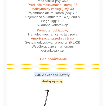
Moc silnika [W]: 350
Prędkość maksymalna [km/h]: 25
Maksymalny zasięg [km]: 30
Pojemność akumulatora [Ah]: 7.8
Pojemność akumulatora [Wh]: 280.8
Waga [kg]: 12.5
Składana konstrukcja
Komputer pokładowy
Hamulec mechaniczny: tarczowy
Amortyzacja: przednia i tylna
System odzyskiwania energii (KERS)
Współpraca ze smartfonami
Kierunkowskazy
+ do porównania
JUC Advanced Safety
dodaj opinię