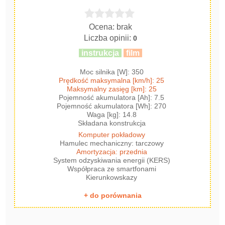
Ocena: brak
Liczba opinii:
0
instrukcja
film
Moc silnika [W]: 350
Prędkość maksymalna [km/h]: 25
Maksymalny zasięg [km]: 25
Pojemność akumulatora [Ah]: 7.5
Pojemność akumulatora [Wh]: 270
Waga [kg]: 14.8
Składana konstrukcja
Komputer pokładowy
Hamulec mechaniczny: tarczowy
Amortyzacja: przednia
System odzyskiwania energii (KERS)
Współpraca ze smartfonami
Kierunkowskazy
+ do porównania