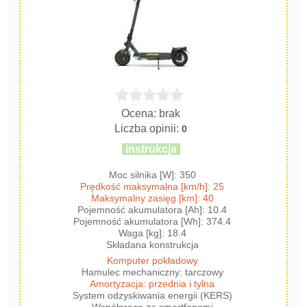
Ocena: brak
Liczba opinii:
0
instrukcja
Moc silnika [W]: 350
Prędkość maksymalna [km/h]: 25
Maksymalny zasięg [km]: 40
Pojemność akumulatora [Ah]: 10.4
Pojemność akumulatora [Wh]: 374.4
Waga [kg]: 18.4
Składana konstrukcja
Komputer pokładowy
Hamulec mechaniczny: tarczowy
Amortyzacja: przednia i tylna
System odzyskiwania energii (KERS)