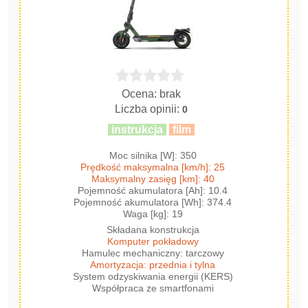
Ocena: brak
Liczba opinii:
0
instrukcja
film
Moc silnika [W]: 350
Prędkość maksymalna [km/h]: 25
Maksymalny zasięg [km]: 40
Pojemność akumulatora [Ah]: 10.4
Pojemność akumulatora [Wh]: 374.4
Waga [kg]: 19
Składana konstrukcja
Komputer pokładowy
Hamulec mechaniczny: tarczowy
Amortyzacja: przednia i tylna
System odzyskiwania energii (KERS)
Współpraca ze smartfonami