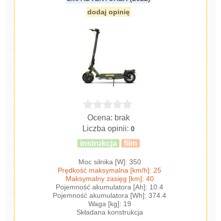
dodaj opinię
Ocena: brak
Liczba opinii:
0
instrukcja
film
Moc silnika [W]: 350
Prędkość maksymalna [km/h]: 25
Maksymalny zasięg [km]: 40
Pojemność akumulatora [Ah]: 10.4
Pojemność akumulatora [Wh]: 374.4
Waga [kg]: 19
Składana konstrukcja