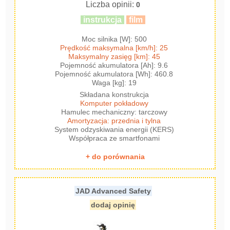
Liczba opinii:
0
instrukcja
film
Moc silnika [W]: 500
Prędkość maksymalna [km/h]: 25
Maksymalny zasięg [km]: 45
Pojemność akumulatora [Ah]: 9.6
Pojemność akumulatora [Wh]: 460.8
Waga [kg]: 19
Składana konstrukcja
Komputer pokładowy
Hamulec mechaniczny: tarczowy
Amortyzacja: przednia i tylna
System odzyskiwania energii (KERS)
Współpraca ze smartfonami
+ do porównania
JAD Advanced Safety
dodaj opinię