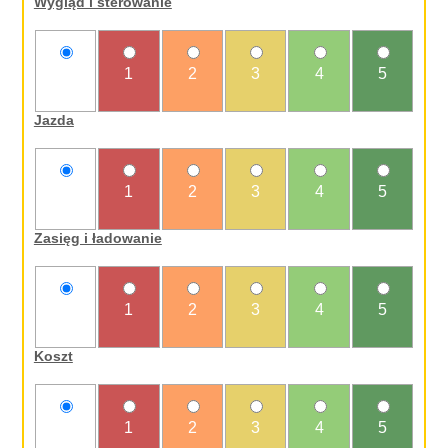
Wygląd i sterowanie
nie
1
2
3
4
5
oceniam
Jazda
nie
1
2
3
4
5
oceniam
Zasięg i ładowanie
nie
1
2
3
4
5
oceniam
Koszt
nie
1
2
3
4
5
oceniam