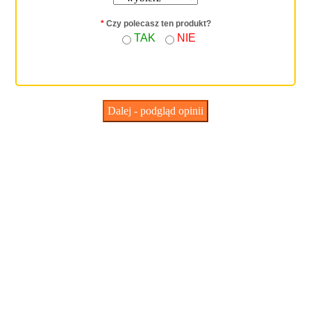
*
Czy polecasz ten produkt?
TAK
NIE