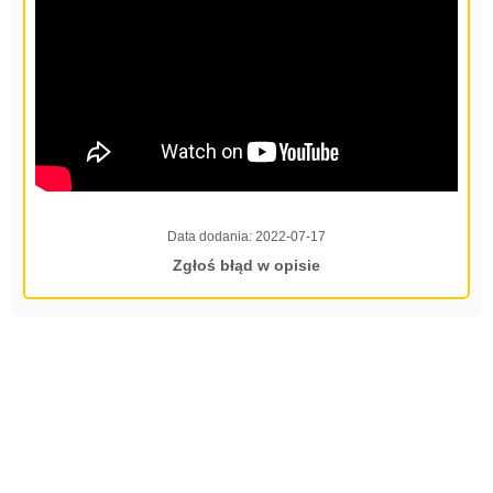
Data dodania:
2022-07-17
Zgłoś błąd w opisie