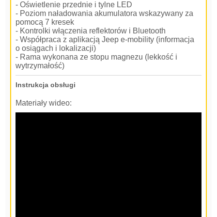
- Oświetlenie przednie i tylne LED
- Poziom naładowania akumulatora wskazywany za
pomocą 7 kresek
- Kontrolki włączenia reflektorów i Bluetooth
- Współpraca z aplikacją Jeep e-mobility (informacja
o osiągach i lokalizacji)
- Rama wykonana ze stopu magnezu (lekkość i
wytrzymałość)
Instrukcja obsługi
Materiały wideo: