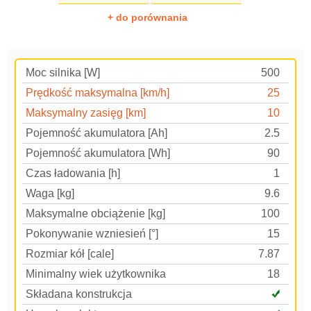
+ do porównania
Moc silnika [W]
500
Prędkość maksymalna [km/h]
25
Maksymalny zasięg [km]
10
Pojemność akumulatora [Ah]
2.5
Pojemność akumulatora [Wh]
90
Czas ładowania [h]
1
Waga [kg]
9.6
Maksymalne obciążenie [kg]
100
Pokonywanie wzniesień [°]
15
Rozmiar kół [cale]
7.87
Minimalny wiek użytkownika
18
Składana konstrukcja