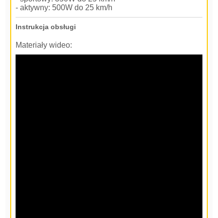
- aktywny: 500W do 25 km/h
Instrukcja obsługi
Materiały wideo: