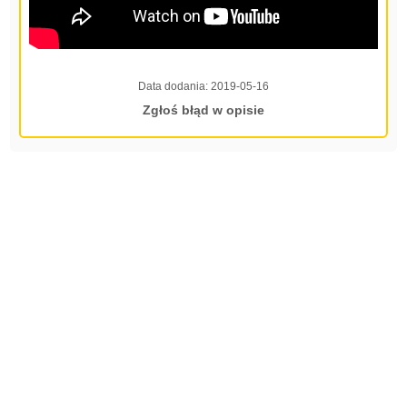
Data dodania:
2019-05-16
Zgłoś błąd w opisie