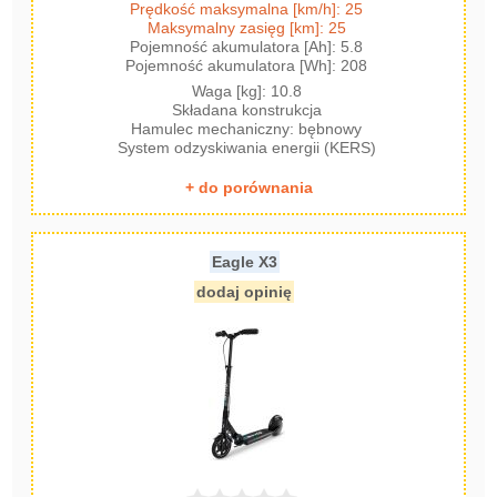
Prędkość maksymalna [km/h]: 25
Maksymalny zasięg [km]: 25
Pojemność akumulatora [Ah]: 5.8
Pojemność akumulatora [Wh]: 208
Waga [kg]: 10.8
Składana konstrukcja
Hamulec mechaniczny: bębnowy
System odzyskiwania energii (KERS)
+ do porównania
Eagle X3
dodaj opinię