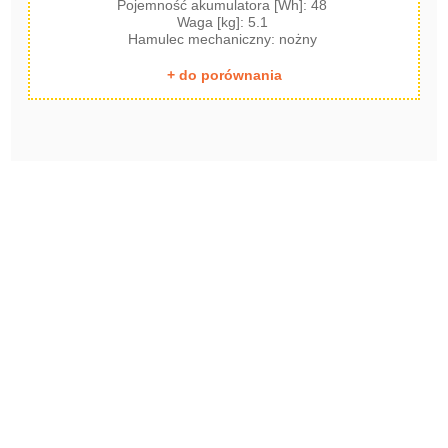
Pojemność akumulatora [Wh]: 48
Waga [kg]: 5.1
Hamulec mechaniczny: nożny
+ do porównania