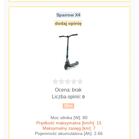
Sparrow X4
dodaj opinię
Ocena: brak
Liczba opinii:
0
film
Moc silnika [W]: 80
Prędkość maksymalna [km/h]: 15
Maksymalny zasięg [km]: 7
Pojemność akumulatora [Ah]: 2.66