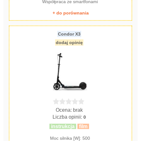
Współpraca ze smartfonami
+ do porównania
Condor X3
dodaj opinię
Ocena: brak
Liczba opinii:
0
instrukcja
film
Moc silnika [W]: 500