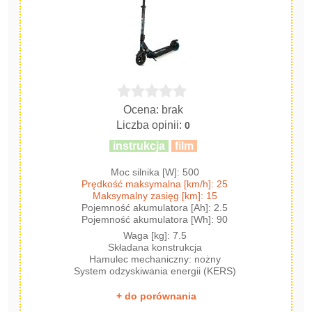
Ocena: brak
Liczba opinii:
0
instrukcja
film
Moc silnika [W]: 500
Prędkość maksymalna [km/h]: 25
Maksymalny zasięg [km]: 15
Pojemność akumulatora [Ah]: 2.5
Pojemność akumulatora [Wh]: 90
Waga [kg]: 7.5
Składana konstrukcja
Hamulec mechaniczny: nożny
System odzyskiwania energii (KERS)
+ do porównania