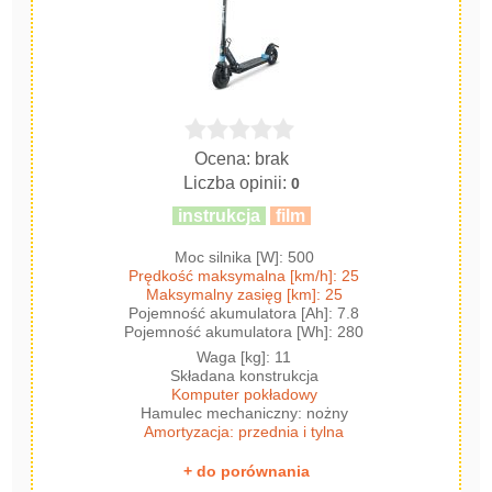
Ocena: brak
Liczba opinii:
0
instrukcja
film
Moc silnika [W]: 500
Prędkość maksymalna [km/h]: 25
Maksymalny zasięg [km]: 25
Pojemność akumulatora [Ah]: 7.8
Pojemność akumulatora [Wh]: 280
Waga [kg]: 11
Składana konstrukcja
Komputer pokładowy
Hamulec mechaniczny: nożny
Amortyzacja: przednia i tylna
+ do porównania