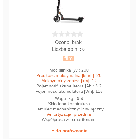
Ocena: brak
Liczba opinii:
0
film
Moc silnika [W]: 200
Prędkość maksymalna [km/h]: 20
Maksymalny zasięg [km]: 12
Pojemność akumulatora [Ah]: 3.2
Pojemność akumulatora [Wh]: 115
Waga [kg]: 9.9
Składana konstrukcja
Hamulec mechaniczny: inny ręczny
Amortyzacja: przednia
Współpraca ze smartfonami
+ do porównania