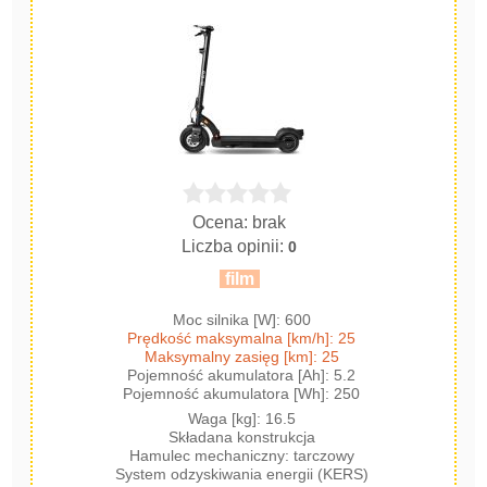
Ocena: brak
Liczba opinii:
0
film
Moc silnika [W]: 600
Prędkość maksymalna [km/h]: 25
Maksymalny zasięg [km]: 25
Pojemność akumulatora [Ah]: 5.2
Pojemność akumulatora [Wh]: 250
Waga [kg]: 16.5
Składana konstrukcja
Hamulec mechaniczny: tarczowy
System odzyskiwania energii (KERS)