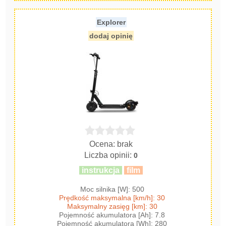
Explorer
dodaj opinię
Ocena: brak
Liczba opinii:
0
instrukcja
film
Moc silnika [W]: 500
Prędkość maksymalna [km/h]: 30
Maksymalny zasięg [km]: 30
Pojemność akumulatora [Ah]: 7.8
Pojemność akumulatora [Wh]: 280