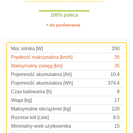
100% poleca
+ do porównania
Moc silnika [W]
350
Prędkość maksymalna [km/h]
35
Maksymalny zasięg [km]
35
Pojemność akumulatora [Ah]
10.4
Pojemność akumulatora [Wh]
374.4
Czas ładowania [h]
8
Waga [kg]
17
Maksymalne obciążenie [kg]
120
Rozmiar kół [cale]
8.5
Minimalny wiek użytkownika
15