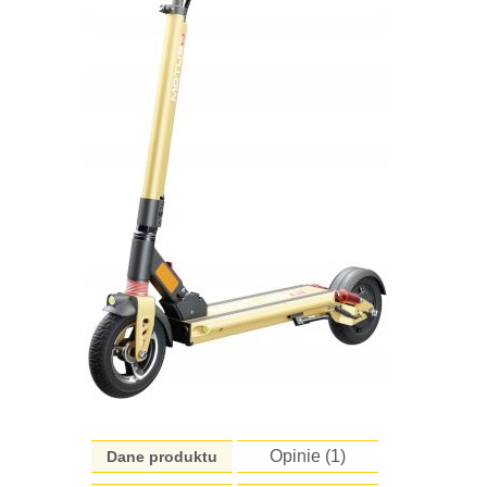
Opinie (
1
)
Dane produktu