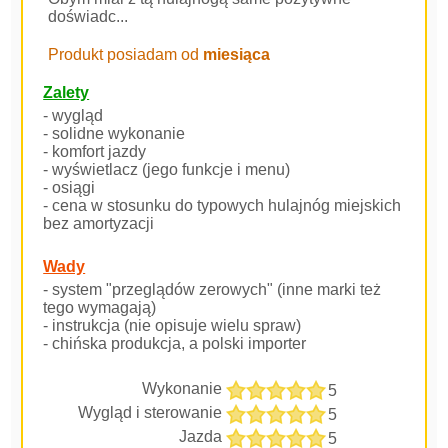
doświadc...
Produkt posiadam od
miesiąca
Zalety
- wygląd
- solidne wykonanie
- komfort jazdy
- wyświetlacz (jego funkcje i menu)
- osiągi
- cena w stosunku do typowych hulajnóg miejskich
bez amortyzacji
Wady
- system "przeglądów zerowych" (inne marki też
tego wymagają)
- instrukcja (nie opisuje wielu spraw)
- chińska produkcja, a polski importer
Wykonanie
5
Wygląd i sterowanie
5
Jazda
5