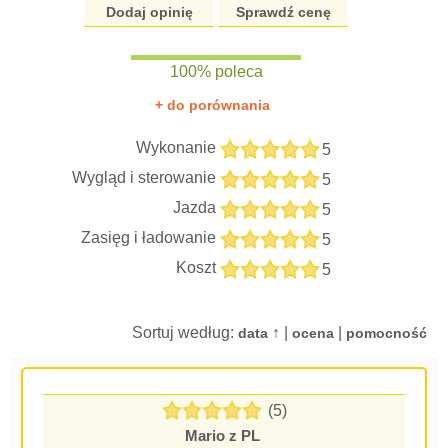
Dodaj opinię
Sprawdź cenę
100% poleca
+ do porównania
Wykonanie
5
Wygląd i sterowanie
5
Jazda
5
Zasięg i ładowanie
5
Koszt
5
Sortuj według:
↑ |
|
data
ocena
pomocność
(5)
Mario z PL