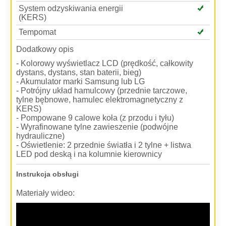
System odzyskiwania energii
(KERS)
Tempomat
Dodatkowy opis
- Kolorowy wyświetlacz LCD (prędkość, całkowity
dystans, dystans, stan baterii, bieg)
- Akumulator marki Samsung lub LG
- Potrójny układ hamulcowy (przednie tarczowe,
tylne bębnowe, hamulec elektromagnetyczny z
KERS)
- Pompowane 9 calowe koła (z przodu i tyłu)
- Wyrafinowane tylne zawieszenie (podwójne
hydrauliczne)
- Oświetlenie: 2 przednie światła i 2 tylne + listwa
LED pod deską i na kolumnie kierownicy
Instrukcja obsługi
Materiały wideo: