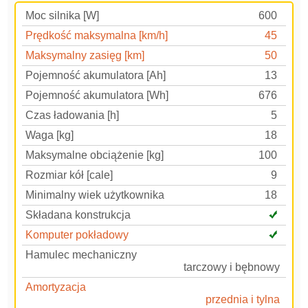
Moc silnika [W]
600
Prędkość maksymalna [km/h]
45
Maksymalny zasięg [km]
50
Pojemność akumulatora [Ah]
13
Pojemność akumulatora [Wh]
676
Czas ładowania [h]
5
Waga [kg]
18
Maksymalne obciążenie [kg]
100
Rozmiar kół [cale]
9
Minimalny wiek użytkownika
18
Składana konstrukcja
Komputer pokładowy
Hamulec mechaniczny
tarczowy i bębnowy
Amortyzacja
przednia i tylna