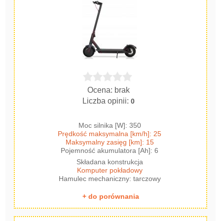
Ocena: brak
Liczba opinii:
0
Moc silnika [W]: 350
Prędkość maksymalna [km/h]: 25
Maksymalny zasięg [km]: 15
Pojemność akumulatora [Ah]: 6
Składana konstrukcja
Komputer pokładowy
Hamulec mechaniczny: tarczowy
+ do porównania