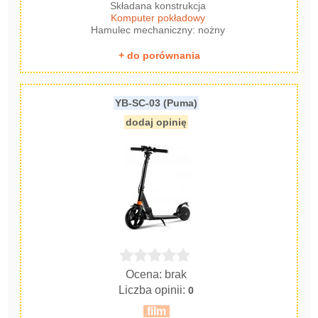
Składana konstrukcja
Komputer pokładowy
Hamulec mechaniczny: nożny
+ do porównania
YB-SC-03 (Puma)
dodaj opinię
Ocena: brak
Liczba opinii:
0
film