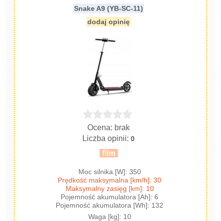
Snake A9 (YB-SC-11)
dodaj opinię
Ocena: brak
Liczba opinii:
0
film
Moc silnika [W]: 350
Prędkość maksymalna [km/h]: 30
Maksymalny zasięg [km]: 10
Pojemność akumulatora [Ah]: 6
Pojemność akumulatora [Wh]: 132
Waga [kg]: 10