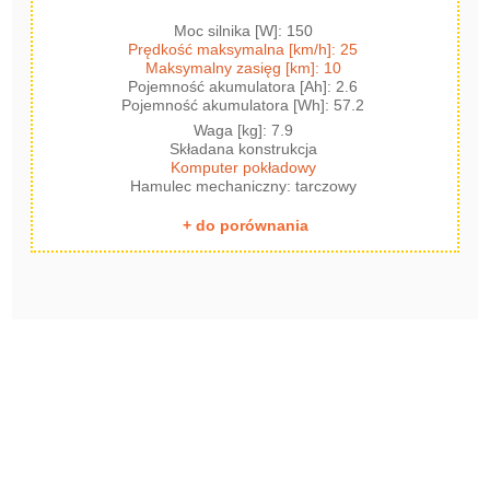
Moc silnika [W]: 150
Prędkość maksymalna [km/h]: 25
Maksymalny zasięg [km]: 10
Pojemność akumulatora [Ah]: 2.6
Pojemność akumulatora [Wh]: 57.2
Waga [kg]: 7.9
Składana konstrukcja
Komputer pokładowy
Hamulec mechaniczny: tarczowy
+ do porównania