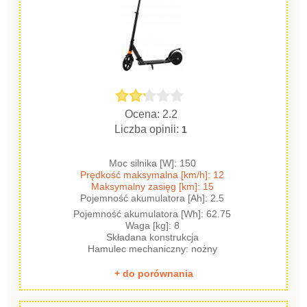
Ocena: 2.2
Liczba opinii:
1
Moc silnika [W]: 150
Prędkość maksymalna [km/h]: 12
Maksymalny zasięg [km]: 15
Pojemność akumulatora [Ah]: 2.5
Pojemność akumulatora [Wh]: 62.75
Waga [kg]: 8
Składana konstrukcja
Hamulec mechaniczny: nożny
+ do porównania