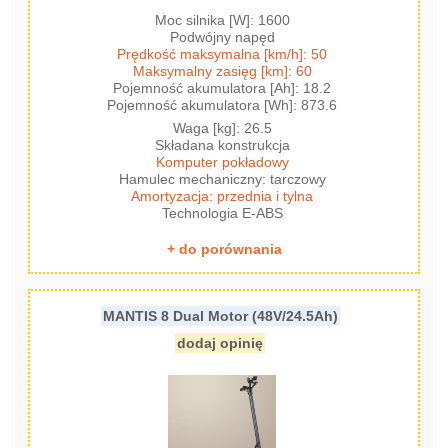
Moc silnika [W]: 1600
Podwójny napęd
Prędkość maksymalna [km/h]: 50
Maksymalny zasięg [km]: 60
Pojemność akumulatora [Ah]: 18.2
Pojemność akumulatora [Wh]: 873.6
Waga [kg]: 26.5
Składana konstrukcja
Komputer pokładowy
Hamulec mechaniczny: tarczowy
Amortyzacja: przednia i tylna
Technologia E-ABS
+ do porównania
MANTIS 8 Dual Motor (48V/24.5Ah)
dodaj opinię