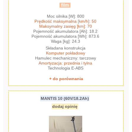
film
Moc silnika [W]: 800
Prędkość maksymalna [km/h]: 50
Maksymalny zasięg [km]: 70
Pojemność akumulatora [Ah]: 18.2
Pojemność akumulatora [Wh]: 873.6
Waga [kg]: 24.3
Składana konstrukcja
Komputer pokładowy
Hamulec mechaniczny: tarczowy
Amortyzacja: przednia i tylna
Technologia E-ABS
+ do porównania
MANTIS 10 (60V/18.2Ah)
dodaj opinię