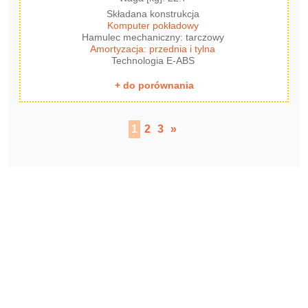
Składana konstrukcja
Komputer pokładowy
Hamulec mechaniczny: tarczowy
Amortyzacja: przednia i tylna
Technologia E-ABS
+ do porównania
1
2
3
»