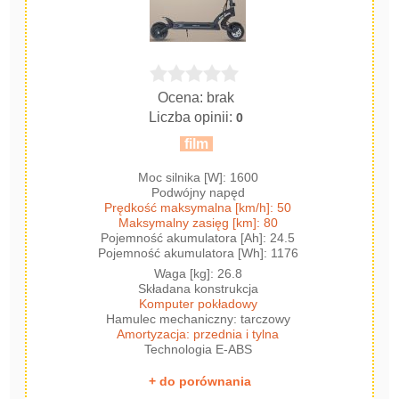
Ocena: brak
Liczba opinii:
0
film
Moc silnika [W]: 1600
Podwójny napęd
Prędkość maksymalna [km/h]: 50
Maksymalny zasięg [km]: 80
Pojemność akumulatora [Ah]: 24.5
Pojemność akumulatora [Wh]: 1176
Waga [kg]: 26.8
Składana konstrukcja
Komputer pokładowy
Hamulec mechaniczny: tarczowy
Amortyzacja: przednia i tylna
Technologia E-ABS
+ do porównania