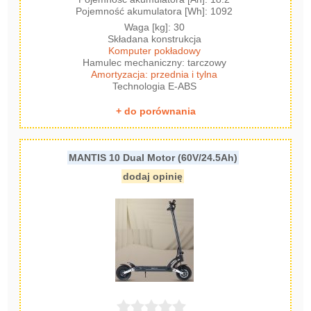
Pojemność akumulatora [Wh]: 1092
Waga [kg]: 30
Składana konstrukcja
Komputer pokładowy
Hamulec mechaniczny: tarczowy
Amortyzacja: przednia i tylna
Technologia E-ABS
+ do porównania
MANTIS 10 Dual Motor (60V/24.5Ah)
dodaj opinię