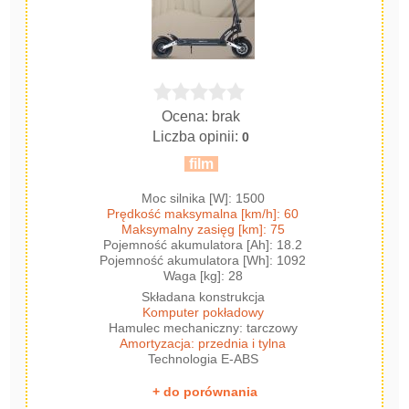
Ocena: brak
Liczba opinii:
0
film
Moc silnika [W]: 1500
Prędkość maksymalna [km/h]: 60
Maksymalny zasięg [km]: 75
Pojemność akumulatora [Ah]: 18.2
Pojemność akumulatora [Wh]: 1092
Waga [kg]: 28
Składana konstrukcja
Komputer pokładowy
Hamulec mechaniczny: tarczowy
Amortyzacja: przednia i tylna
Technologia E-ABS
+ do porównania