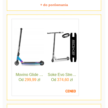
+ do porównania
Movino Glide Wielokolorowy
Soke Evo Street Silver
Od
299,99
zł
Od
374,60
zł