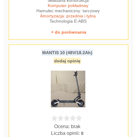
Składana konstrukcja
Komputer pokładowy
Hamulec mechaniczny: tarczowy
Amortyzacja: przednia i tylna
Technologia E-ABS
+ do porównania
MANTIS 10 (48V/18.2Ah)
dodaj opinię
Ocena: brak
Liczba opinii:
0