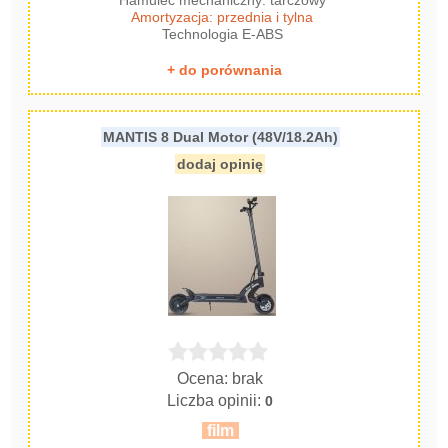
Hamulec mechaniczny: tarczowy
Amortyzacja: przednia i tylna
Technologia E-ABS
+ do porównania
MANTIS 8 Dual Motor (48V/18.2Ah)
dodaj opinię
Ocena: brak
Liczba opinii:
0
film