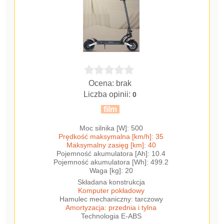
Ocena: brak
Liczba opinii:
0
film
Moc silnika [W]: 500
Prędkość maksymalna [km/h]: 35
Maksymalny zasięg [km]: 40
Pojemność akumulatora [Ah]: 10.4
Pojemność akumulatora [Wh]: 499.2
Waga [kg]: 20
Składana konstrukcja
Komputer pokładowy
Hamulec mechaniczny: tarczowy
Amortyzacja: przednia i tylna
Technologia E-ABS