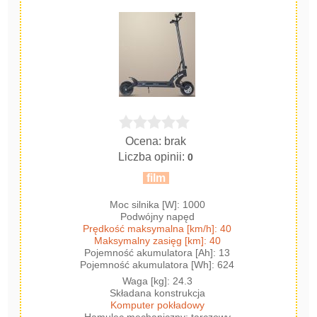
Ocena: brak
Liczba opinii:
0
film
Moc silnika [W]: 1000
Podwójny napęd
Prędkość maksymalna [km/h]: 40
Maksymalny zasięg [km]: 40
Pojemność akumulatora [Ah]: 13
Pojemność akumulatora [Wh]: 624
Waga [kg]: 24.3
Składana konstrukcja
Komputer pokładowy