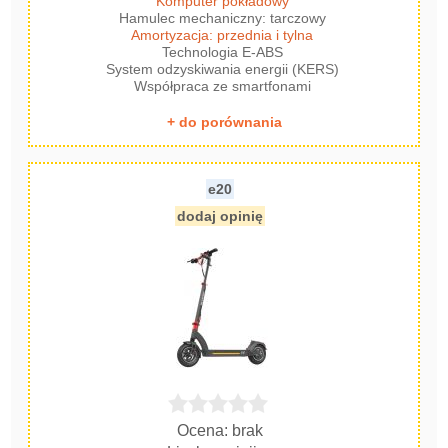
Komputer pokładowy
Hamulec mechaniczny: tarczowy
Amortyzacja: przednia i tylna
Technologia E-ABS
System odzyskiwania energii (KERS)
Współpraca ze smartfonami
+ do porównania
e20
dodaj opinię
Ocena: brak