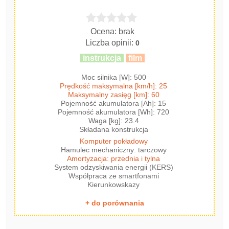
Ocena: brak
Liczba opinii:
0
instrukcja
film
Moc silnika [W]: 500
Prędkość maksymalna [km/h]: 25
Maksymalny zasięg [km]: 60
Pojemność akumulatora [Ah]: 15
Pojemność akumulatora [Wh]: 720
Waga [kg]: 23.4
Składana konstrukcja
Komputer pokładowy
Hamulec mechaniczny: tarczowy
Amortyzacja: przednia i tylna
System odzyskiwania energii (KERS)
Współpraca ze smartfonami
Kierunkowskazy
+ do porównania