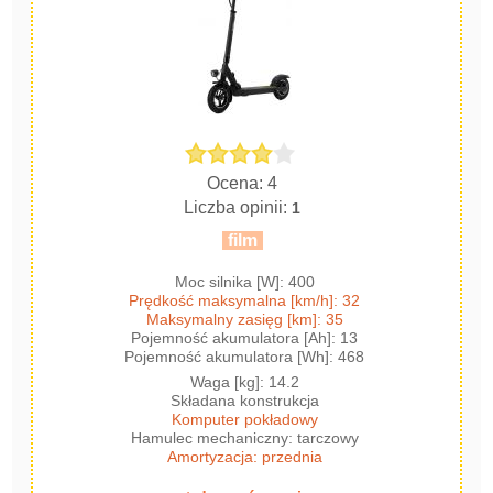
Ocena: 4
Liczba opinii:
1
film
Moc silnika [W]: 400
Prędkość maksymalna [km/h]: 32
Maksymalny zasięg [km]: 35
Pojemność akumulatora [Ah]: 13
Pojemność akumulatora [Wh]: 468
Waga [kg]: 14.2
Składana konstrukcja
Komputer pokładowy
Hamulec mechaniczny: tarczowy
Amortyzacja: przednia