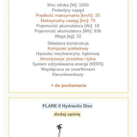
Moc silnika [W]: 1600
Podwójny napęd
Prędkość maksymalna [km/h]: 25
Maksymalny zasięg [km]: 70
Pojemność akumulatora [Ah]: 18
Pojemność akumulatora [Wh]: 936
Waga [kg]: 32
Składana konstrukcja
Komputer pokładowy
Hamulec mechaniczny: bębnowy
Amortyzacja: przednia i tylna
System odzyskiwania energii (KERS)
Współpraca ze smartfonami
Kierunkowskazy
+ do porównania
FLARE X Hydraulic Disc
dodaj opinię