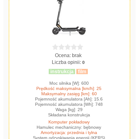
Ocena: brak
Liczba opinii:
0
instrukcja
film
Moc silnika [W]: 600
Prędkość maksymalna [km/h]: 25
Maksymalny zasięg [km]: 60
Pojemność akumulatora [Ah]: 15.6
Pojemność akumulatora [Wh]: 748
Waga [kg]: 29
Składana konstrukcja
Komputer pokładowy
Hamulec mechaniczny: bębnowy
Amortyzacja: przednia i tylna
System odzyskiwania energii (KERS)