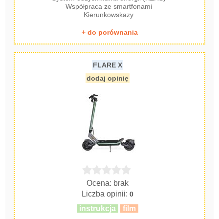
Współpraca ze smartfonami
Kierunkowskazy
+ do porównania
FLARE X
dodaj opinię
Ocena: brak
Liczba opinii:
0
instrukcja
film