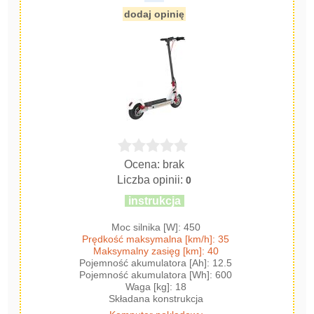
dodaj opinię
Ocena: brak
Liczba opinii:
0
instrukcja
Moc silnika [W]: 450
Prędkość maksymalna [km/h]: 35
Maksymalny zasięg [km]: 40
Pojemność akumulatora [Ah]: 12.5
Pojemność akumulatora [Wh]: 600
Waga [kg]: 18
Składana konstrukcja