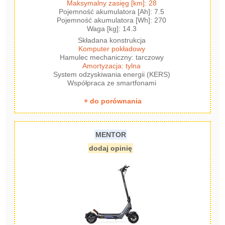
Maksymalny zasięg [km]: 28
Pojemność akumulatora [Ah]: 7.5
Pojemność akumulatora [Wh]: 270
Waga [kg]: 14.3
Składana konstrukcja
Komputer pokładowy
Hamulec mechaniczny: tarczowy
Amortyzacja: tylna
System odzyskiwania energii (KERS)
Współpraca ze smartfonami
+ do porównania
MENTOR
dodaj opinię