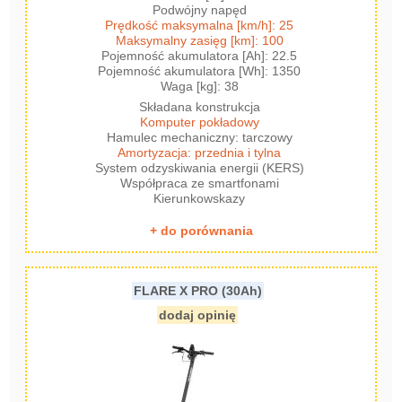
Podwójny napęd
Prędkość maksymalna [km/h]: 25
Maksymalny zasięg [km]: 100
Pojemność akumulatora [Ah]: 22.5
Pojemność akumulatora [Wh]: 1350
Waga [kg]: 38
Składana konstrukcja
Komputer pokładowy
Hamulec mechaniczny: tarczowy
Amortyzacja: przednia i tylna
System odzyskiwania energii (KERS)
Współpraca ze smartfonami
Kierunkowskazy
+ do porównania
FLARE X PRO (30Ah)
dodaj opinię