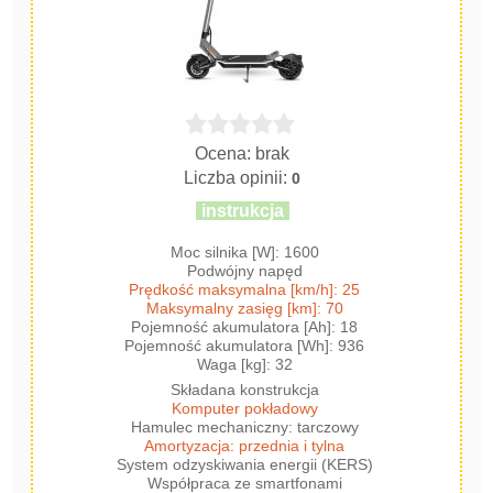
Ocena: brak
Liczba opinii:
0
instrukcja
Moc silnika [W]: 1600
Podwójny napęd
Prędkość maksymalna [km/h]: 25
Maksymalny zasięg [km]: 70
Pojemność akumulatora [Ah]: 18
Pojemność akumulatora [Wh]: 936
Waga [kg]: 32
Składana konstrukcja
Komputer pokładowy
Hamulec mechaniczny: tarczowy
Amortyzacja: przednia i tylna
System odzyskiwania energii (KERS)
Współpraca ze smartfonami