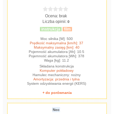
Ocena: brak
Liczba opinii:
0
instrukcja
film
Moc silnika [W]: 500
Prędkość maksymalna [km/h]: 37
Maksymalny zasięg [km]: 40
Pojemność akumulatora [Ah]: 10.5
Pojemność akumulatora [Wh]: 378
Waga [kg]: 11.2
Składana konstrukcja
Komputer pokładowy
Hamulec mechaniczny: nożny
Amortyzacja: przednia i tylna
System odzyskiwania energii (KERS)
+ do porównania
Neo