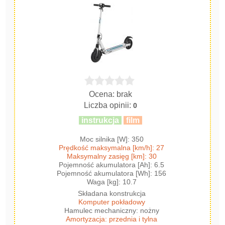
Ocena: brak
Liczba opinii:
0
instrukcja
film
Moc silnika [W]: 350
Prędkość maksymalna [km/h]: 27
Maksymalny zasięg [km]: 30
Pojemność akumulatora [Ah]: 6.5
Pojemność akumulatora [Wh]: 156
Waga [kg]: 10.7
Składana konstrukcja
Komputer pokładowy
Hamulec mechaniczny: nożny
Amortyzacja: przednia i tylna