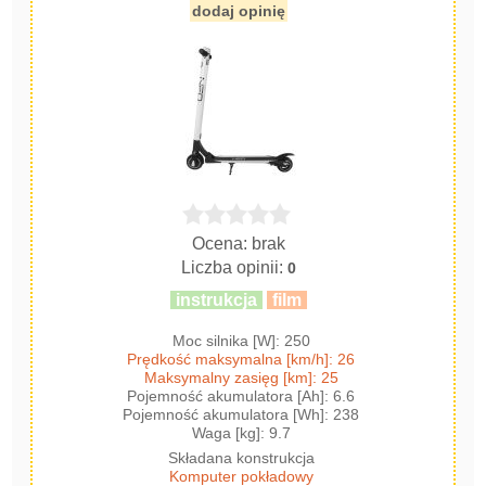
dodaj opinię
Ocena: brak
Liczba opinii:
0
instrukcja
film
Moc silnika [W]: 250
Prędkość maksymalna [km/h]: 26
Maksymalny zasięg [km]: 25
Pojemność akumulatora [Ah]: 6.6
Pojemność akumulatora [Wh]: 238
Waga [kg]: 9.7
Składana konstrukcja
Komputer pokładowy