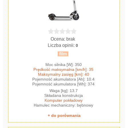
Ocena: brak
Liczba opinii:
0
film
Moc silnika [W]: 350
Prędkość maksymalna [km/h]: 35
Maksymalny zasięg [km]: 40
Pojemność akumulatora [Ah]: 10.4
Pojemność akumulatora [Wh]: 374
Waga [kg]: 13.7
Składana konstrukcja
Komputer pokładowy
Hamulec mechaniczny: bębnowy
+ do porównania