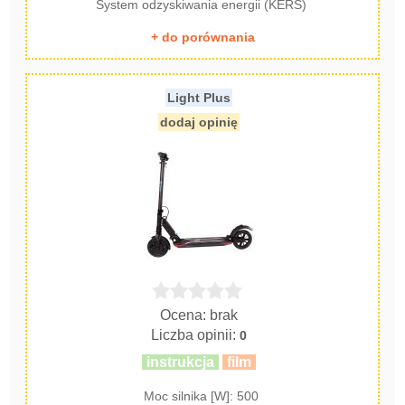
System odzyskiwania energii (KERS)
+ do porównania
Light Plus
dodaj opinię
Ocena: brak
Liczba opinii:
0
instrukcja
film
Moc silnika [W]: 500