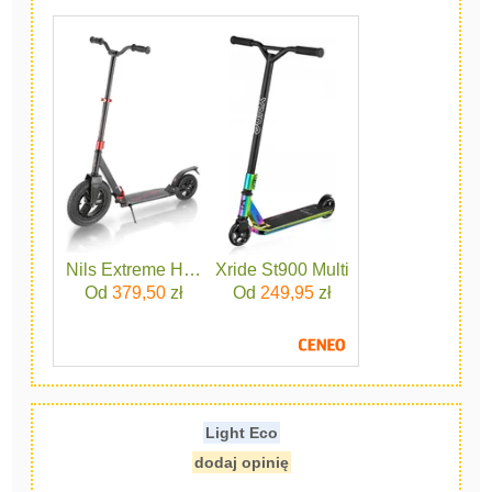
Nils Extreme HC300 Black
Xride St900 Multi
Od
379,50
zł
Od
249,95
zł
Light Eco
dodaj opinię