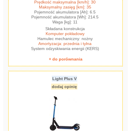
Prędkość maksymalna [km/h]: 30
Maksymalny zasięg [km]: 35
Pojemność akumulatora [Ah]: 6.5
Pojemność akumulatora [Wh]: 214.5
Waga [kg]: 11
Składana konstrukcja
Komputer pokładowy
Hamulec mechaniczny: nożny
Amortyzacja: przednia i tylna
System odzyskiwania energii (KERS)
+ do porównania
Light Plus V
dodaj opinię