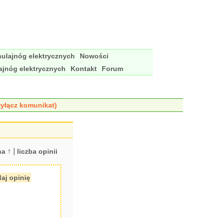
ulajnóg elektrycznych
Nowości
ajnóg elektrycznych
Kontakt
Forum
yłącz komunikat)
↑ |
na
liczba opinii
aj opinię