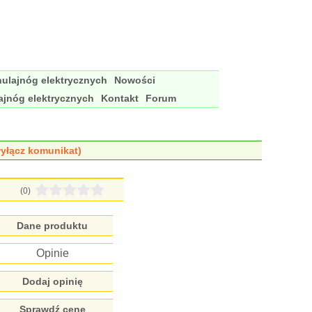
ulajnóg elektrycznych
Nowości
ajnóg elektrycznych
Kontakt
Forum
yłącz komunikat)
(0)
Dane produktu
Opinie
Dodaj opinię
Sprawdź cenę