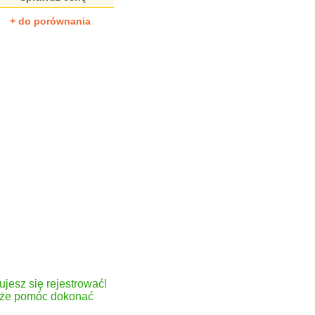
+ do porównania
ujesz się rejestrować!
może pomóc dokonać