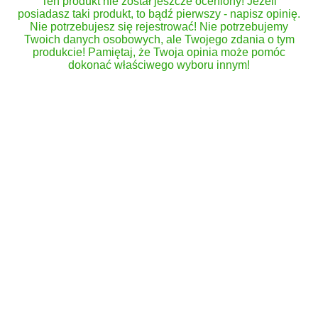
Ten produkt nie został jeszcze oceniony! Jeżeli
posiadasz taki produkt, to bądź pierwszy - napisz opinię.
Nie potrzebujesz się rejestrować! Nie potrzebujemy
Twoich danych osobowych, ale Twojego zdania o tym
produkcie! Pamiętaj, że Twoja opinia może pomóc
dokonać właściwego wyboru innym!