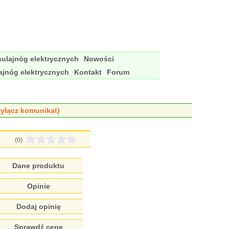
ulajnóg elektrycznych
Nowości
ajnóg elektrycznych
Kontakt
Forum
yłącz komunikat)
(0)
Dane produktu
Opinie
Dodaj opinię
Sprawdź cenę