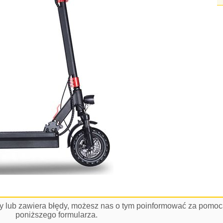
łny lub zawiera błędy, możesz nas o tym poinformować za pomo
poniższego formularza.