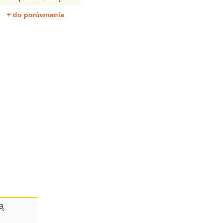
+ do porównania
cą