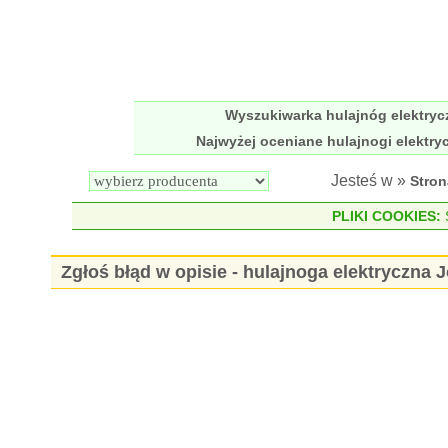
Wyszukiwarka hulajnóg elektry
Najwyżej oceniane hulajnogi elektry
Jesteś w »
Stro
PLIKI COOKIES:
S
Zgłoś błąd w opisie - hulajnoga elektryczna 