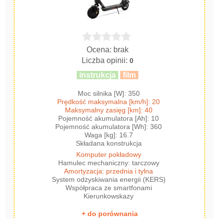
Ocena: brak
Liczba opinii:
0
instrukcja
film
Moc silnika [W]: 350
Prędkość maksymalna [km/h]: 20
Maksymalny zasięg [km]: 40
Pojemność akumulatora [Ah]: 10
Pojemność akumulatora [Wh]: 360
Waga [kg]: 16.7
Składana konstrukcja
Komputer pokładowy
Hamulec mechaniczny: tarczowy
Amortyzacja: przednia i tylna
System odzyskiwania energii (KERS)
Współpraca ze smartfonami
Kierunkowskazy
+ do porównania