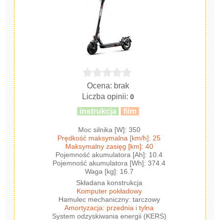
Ocena: brak
Liczba opinii:
0
instrukcja
film
Moc silnika [W]: 350
Prędkość maksymalna [km/h]: 25
Maksymalny zasięg [km]: 40
Pojemność akumulatora [Ah]: 10.4
Pojemność akumulatora [Wh]: 374.4
Waga [kg]: 16.7
Składana konstrukcja
Komputer pokładowy
Hamulec mechaniczny: tarczowy
Amortyzacja: przednia i tylna
System odzyskiwania energii (KERS)