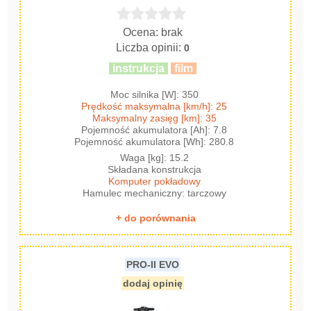
Ocena: brak
Liczba opinii:
0
instrukcja
film
Moc silnika [W]: 350
Prędkość maksymalna [km/h]: 25
Maksymalny zasięg [km]: 35
Pojemność akumulatora [Ah]: 7.8
Pojemność akumulatora [Wh]: 280.8
Waga [kg]: 15.2
Składana konstrukcja
Komputer pokładowy
Hamulec mechaniczny: tarczowy
+ do porównania
PRO-II EVO
dodaj opinię