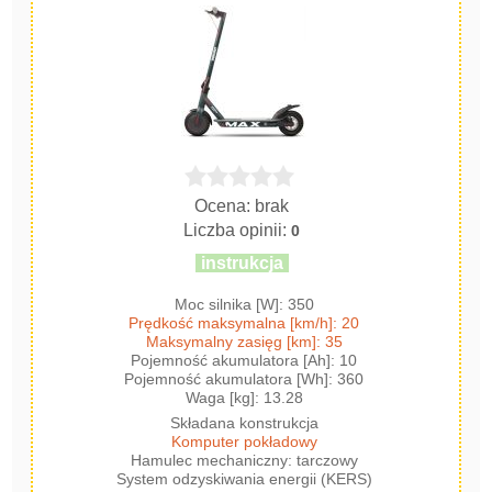
Ocena: brak
Liczba opinii:
0
instrukcja
Moc silnika [W]: 350
Prędkość maksymalna [km/h]: 20
Maksymalny zasięg [km]: 35
Pojemność akumulatora [Ah]: 10
Pojemność akumulatora [Wh]: 360
Waga [kg]: 13.28
Składana konstrukcja
Komputer pokładowy
Hamulec mechaniczny: tarczowy
System odzyskiwania energii (KERS)