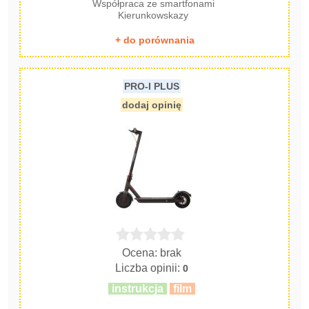
Współpraca ze smartfonami
Kierunkowskazy
+ do porównania
PRO-I PLUS
dodaj opinię
Ocena: brak
Liczba opinii:
0
instrukcja
film