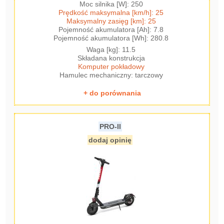
Moc silnika [W]: 250
Prędkość maksymalna [km/h]: 25
Maksymalny zasięg [km]: 25
Pojemność akumulatora [Ah]: 7.8
Pojemność akumulatora [Wh]: 280.8
Waga [kg]: 11.5
Składana konstrukcja
Komputer pokładowy
Hamulec mechaniczny: tarczowy
+ do porównania
PRO-II
dodaj opinię