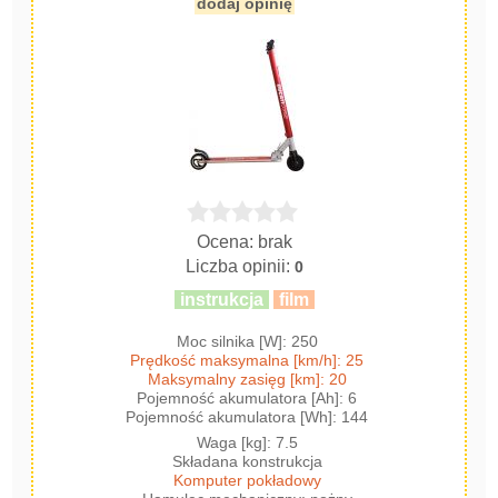
dodaj opinię
Ocena: brak
Liczba opinii:
0
instrukcja
film
Moc silnika [W]: 250
Prędkość maksymalna [km/h]: 25
Maksymalny zasięg [km]: 20
Pojemność akumulatora [Ah]: 6
Pojemność akumulatora [Wh]: 144
Waga [kg]: 7.5
Składana konstrukcja
Komputer pokładowy