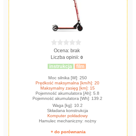
Ocena: brak
Liczba opinii:
0
instrukcja
film
Moc silnika [W]: 250
Prędkość maksymalna [km/h]: 20
Maksymalny zasięg [km]: 15
Pojemność akumulatora [Ah]: 5.8
Pojemność akumulatora [Wh]: 139.2
Waga [kg]: 10.2
Składana konstrukcja
Komputer pokładowy
Hamulec mechaniczny: nożny
+ do porównania