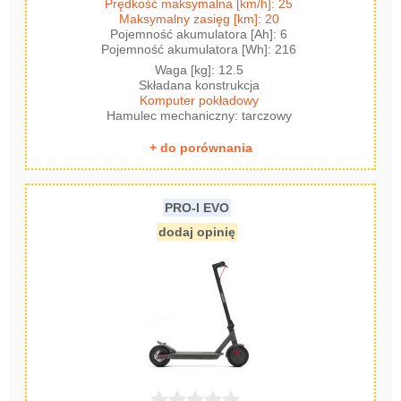
Prędkość maksymalna [km/h]: 25
Maksymalny zasięg [km]: 20
Pojemność akumulatora [Ah]: 6
Pojemność akumulatora [Wh]: 216
Waga [kg]: 12.5
Składana konstrukcja
Komputer pokładowy
Hamulec mechaniczny: tarczowy
+ do porównania
PRO-I EVO
dodaj opinię