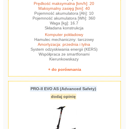
Prędkość maksymalna [km/h]: 20
Maksymalny zasięg [km]: 40
Pojemność akumulatora [Ah]: 10
Pojemność akumulatora [Wh]: 360
Waga [kg]: 16.7
Składana konstrukcja
Komputer pokładowy
Hamulec mechaniczny: tarczowy
Amortyzacja: przednia i tylna
System odzyskiwania energii (KERS)
Współpraca ze smartfonami
Kierunkowskazy
+ do porównania
PRO-II EVO AS (Advanced Safety)
dodaj opinię