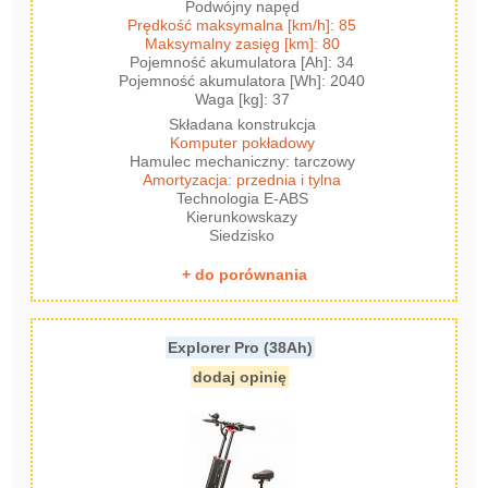
Podwójny napęd
Prędkość maksymalna [km/h]: 85
Maksymalny zasięg [km]: 80
Pojemność akumulatora [Ah]: 34
Pojemność akumulatora [Wh]: 2040
Waga [kg]: 37
Składana konstrukcja
Komputer pokładowy
Hamulec mechaniczny: tarczowy
Amortyzacja: przednia i tylna
Technologia E-ABS
Kierunkowskazy
Siedzisko
+ do porównania
Explorer Pro (38Ah)
dodaj opinię