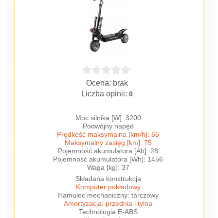
Ocena: brak
Liczba opinii:
0
Moc silnika [W]: 3200
Podwójny napęd
Prędkość maksymalna [km/h]: 65
Maksymalny zasięg [km]: 75
Pojemność akumulatora [Ah]: 28
Pojemność akumulatora [Wh]: 1456
Waga [kg]: 37
Składana konstrukcja
Komputer pokładowy
Hamulec mechaniczny: tarczowy
Amortyzacja: przednia i tylna
Technologia E-ABS