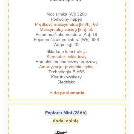
Moc silnika [W]: 3200
Podwójny napęd
Prędkość maksymalna [km/h]: 60
Maksymalny zasięg [km]: 50
Pojemność akumulatora [Ah]: 19
Pojemność akumulatora [Wh]: 988
Waga [kg]: 32
Składana konstrukcja
Komputer pokładowy
Hamulec mechaniczny: tarczowy
Amortyzacja: przednia i tylna
Technologia E-ABS
Kierunkowskazy
Siedzisko
+ do porównania
Explorer Mini (28Ah)
dodaj opinię