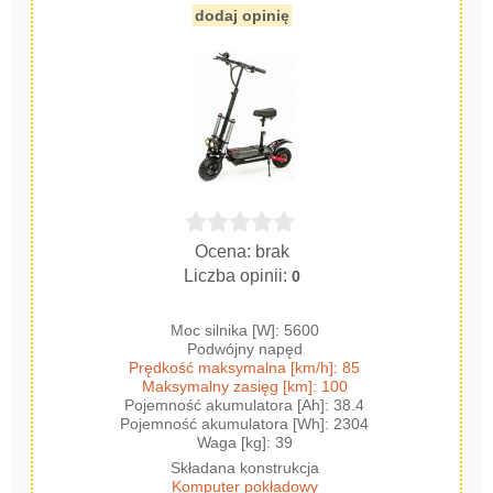
dodaj opinię
Ocena: brak
Liczba opinii:
0
Moc silnika [W]: 5600
Podwójny napęd
Prędkość maksymalna [km/h]: 85
Maksymalny zasięg [km]: 100
Pojemność akumulatora [Ah]: 38.4
Pojemność akumulatora [Wh]: 2304
Waga [kg]: 39
Składana konstrukcja
Komputer pokładowy