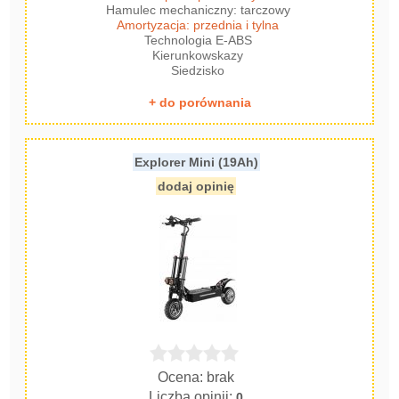
Hamulec mechaniczny: tarczowy
Amortyzacja: przednia i tylna
Technologia E-ABS
Kierunkowskazy
Siedzisko
+ do porównania
Explorer Mini (19Ah)
dodaj opinię
Ocena: brak
Liczba opinii:
0