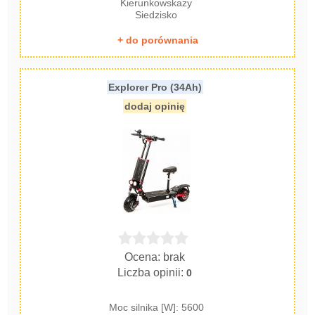
Kierunkowskazy
Siedzisko
+ do porównania
Explorer Pro (34Ah)
dodaj opinię
Ocena: brak
Liczba opinii:
0
Moc silnika [W]: 5600