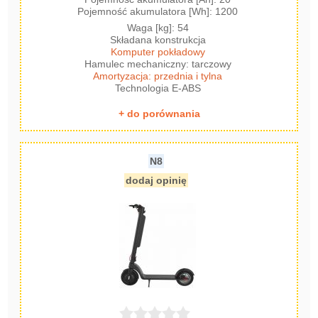
Pojemność akumulatora [Wh]: 1200
Waga [kg]: 54
Składana konstrukcja
Komputer pokładowy
Hamulec mechaniczny: tarczowy
Amortyzacja: przednia i tylna
Technologia E-ABS
+ do porównania
N8
dodaj opinię