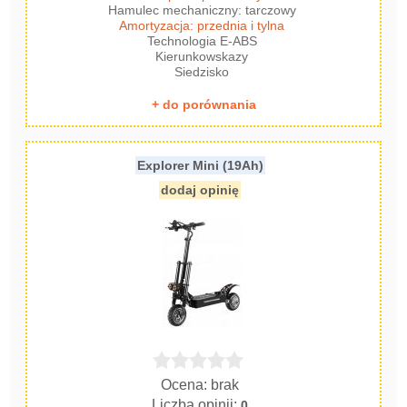
Hamulec mechaniczny: tarczowy
Amortyzacja: przednia i tylna
Technologia E-ABS
Kierunkowskazy
Siedzisko
+ do porównania
Explorer Mini (19Ah)
dodaj opinię
Ocena: brak
Liczba opinii:
0