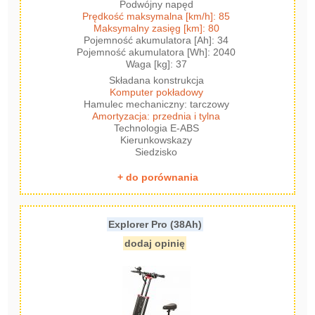
Podwójny napęd
Prędkość maksymalna [km/h]: 85
Maksymalny zasięg [km]: 80
Pojemność akumulatora [Ah]: 34
Pojemność akumulatora [Wh]: 2040
Waga [kg]: 37
Składana konstrukcja
Komputer pokładowy
Hamulec mechaniczny: tarczowy
Amortyzacja: przednia i tylna
Technologia E-ABS
Kierunkowskazy
Siedzisko
+ do porównania
Explorer Pro (38Ah)
dodaj opinię