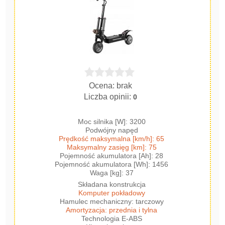
Ocena: brak
Liczba opinii:
0
Moc silnika [W]: 3200
Podwójny napęd
Prędkość maksymalna [km/h]: 65
Maksymalny zasięg [km]: 75
Pojemność akumulatora [Ah]: 28
Pojemność akumulatora [Wh]: 1456
Waga [kg]: 37
Składana konstrukcja
Komputer pokładowy
Hamulec mechaniczny: tarczowy
Amortyzacja: przednia i tylna
Technologia E-ABS