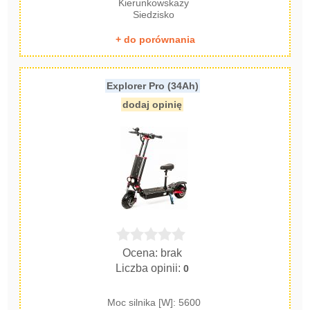
Kierunkowskazy
Siedzisko
+ do porównania
Explorer Pro (34Ah)
dodaj opinię
Ocena: brak
Liczba opinii:
0
Moc silnika [W]: 5600