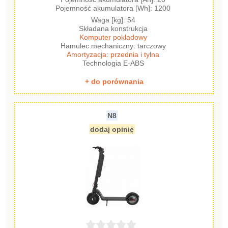
Pojemność akumulatora [Wh]: 1200
Waga [kg]: 54
Składana konstrukcja
Komputer pokładowy
Hamulec mechaniczny: tarczowy
Amortyzacja: przednia i tylna
Technologia E-ABS
+ do porównania
N8
dodaj opinię