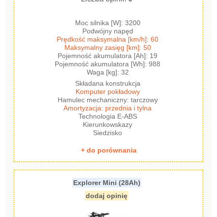
Moc silnika [W]: 3200
Podwójny napęd
Prędkość maksymalna [km/h]: 60
Maksymalny zasięg [km]: 50
Pojemność akumulatora [Ah]: 19
Pojemność akumulatora [Wh]: 988
Waga [kg]: 32
Składana konstrukcja
Komputer pokładowy
Hamulec mechaniczny: tarczowy
Amortyzacja: przednia i tylna
Technologia E-ABS
Kierunkowskazy
Siedzisko
+ do porównania
Explorer Mini (28Ah)
dodaj opinię