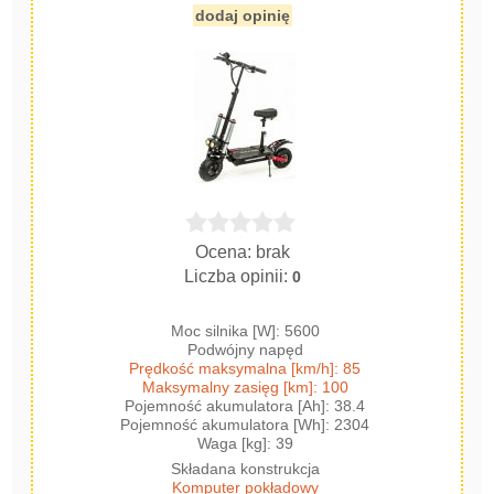
dodaj opinię
Ocena: brak
Liczba opinii:
0
Moc silnika [W]: 5600
Podwójny napęd
Prędkość maksymalna [km/h]: 85
Maksymalny zasięg [km]: 100
Pojemność akumulatora [Ah]: 38.4
Pojemność akumulatora [Wh]: 2304
Waga [kg]: 39
Składana konstrukcja
Komputer pokładowy